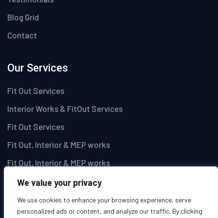
Blog Grid
Contact
Our Services
Fit Out Services
Interior Works & FitOut Services
Fit Out Services
Fit Out, Interior & MEP works
Fit Out, Interior & MEP works
We value your privacy
Newsletter
We use cookies to enhance your browsing experience, serve
personalized ads or content, and analyze our traffic. By clicking