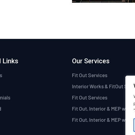
 Links
Our Services
s
Fit Out Services
Interior Works & FitOut Serv
nials
Fit Out Services
d
Fit Out, Interior & MEP work
Fit Out, Interior & MEP work