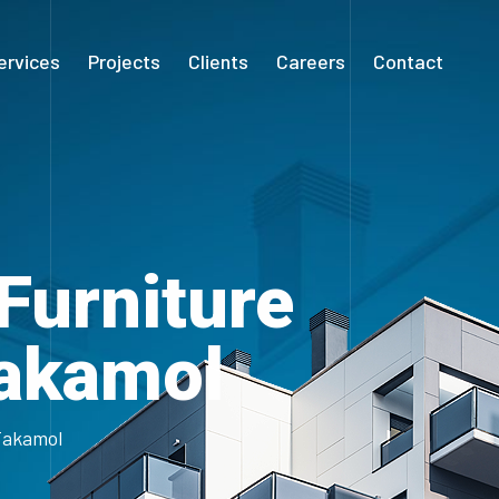
ervices
Projects
Clients
Careers
Contact
 Furniture
Takamol
 Takamol