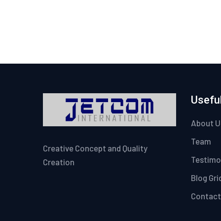
Useful
About U
Team
Creative Concept and Quality
Testimo
Creation
Blog Gri
Contact