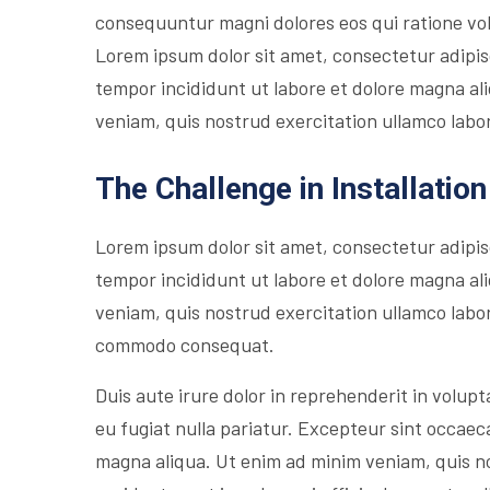
consequuntur magni dolores eos qui ratione vo
Lorem ipsum dolor sit amet, consectetur adipis
tempor incididunt ut labore et dolore magna al
veniam, quis nostrud exercitation ullamco labori
The Challenge in Installation
Lorem ipsum dolor sit amet, consectetur adipis
tempor incididunt ut labore et dolore magna al
veniam, quis nostrud exercitation ullamco labori
commodo consequat.
Duis aute irure dolor in reprehenderit in volupta
eu fugiat nulla pariatur. Excepteur sint occaec
magna aliqua. Ut enim ad minim veniam, quis n