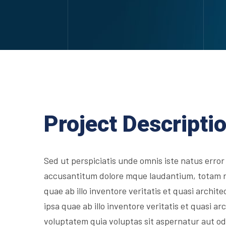
Project Descripti
Sed ut perspiciatis unde omnis iste natus error
accusantitum dolore mque laudantium, totam 
quae ab illo inventore veritatis et quasi archit
ipsa quae ab illo inventore veritatis et quasi 
voluptatem quia voluptas sit aspernatur aut odi