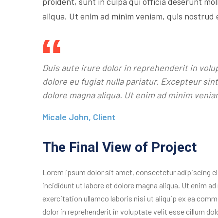
proident, sunt in culpa qui officia deserunt mol
aliqua. Ut enim ad minim veniam, quis nostrud 
Duis aute irure dolor in reprehenderit in volu
dolore eu fugiat nulla pariatur. Excepteur si
dolore magna aliqua. Ut enim ad minim venia
Micale John, Client
The Final View of Project
Lorem ipsum dolor sit amet, consectetur adipiscing e
incididunt ut labore et dolore magna aliqua. Ut enim a
exercitation ullamco laboris nisi ut aliquip ex ea com
dolor in reprehenderit in voluptate velit esse cillum dolo