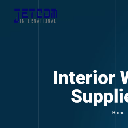
Interior 
Suppli
Home