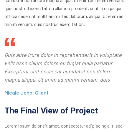
cupidatat non dolore magna aliqua. Ut enim ad minim veniam,
quis nostrud exercitation ullamco proident, sunt in culpa qui
officia deserunt mollit anim id est laborum. aliqua. Ut enim ad
minim veniam, quis nostrud exercitation.
Duis aute irure dolor in reprehenderit in voluptate
velit esse cillum dolore eu fugiat nulla pariatur.
Excepteur sint occaecat cupidatat non dolore
magna aliqua. Ut enim ad minim veniam, quis
Micale John, Client
The Final View of Project
Lorem ipsum dolor sit amet, consectetur adipiscing elit, sed