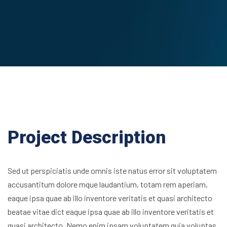
Project Description
Sed ut perspiciatis unde omnis iste natus error sit voluptatem
accusantitum dolore mque laudantium, totam rem aperiam,
eaque ipsa quae ab illo inventore veritatis et quasi architecto
beatae vitae dict eaque ipsa quae ab illo inventore veritatis et
quasi architecto. Nemo enim ipsam voluptatem quia voluptas