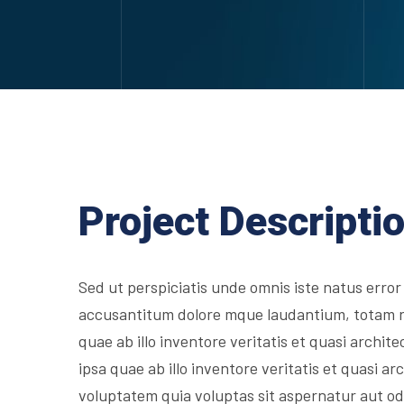
Project Descripti
Sed ut perspiciatis unde omnis iste natus error
accusantitum dolore mque laudantium, totam 
quae ab illo inventore veritatis et quasi archit
ipsa quae ab illo inventore veritatis et quasi 
voluptatem quia voluptas sit aspernatur aut odi