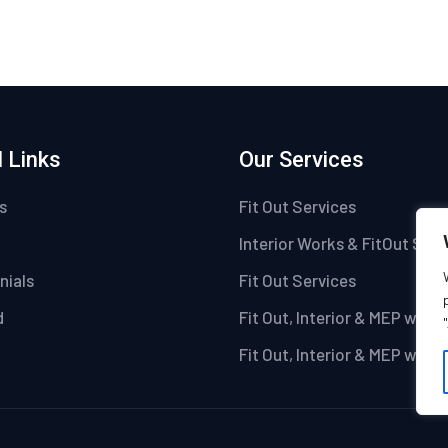
 Links
Our Services
s
Fit Out Services
Interior Works & FitOut Serv
nials
Fit Out Services
d
Fit Out, Interior & MEP work
Fit Out, Interior & MEP work