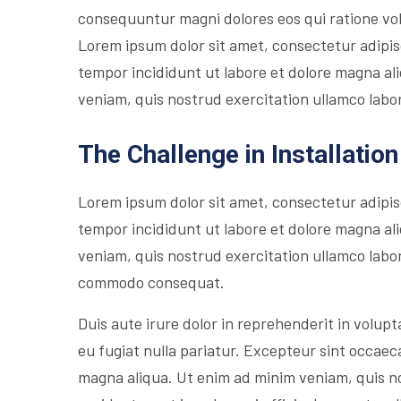
consequuntur magni dolores eos qui ratione vo
Lorem ipsum dolor sit amet, consectetur adipis
tempor incididunt ut labore et dolore magna al
veniam, quis nostrud exercitation ullamco labori
The Challenge in Installation
Lorem ipsum dolor sit amet, consectetur adipis
tempor incididunt ut labore et dolore magna al
veniam, quis nostrud exercitation ullamco labori
commodo consequat.
Duis aute irure dolor in reprehenderit in volupta
eu fugiat nulla pariatur. Excepteur sint occaec
magna aliqua. Ut enim ad minim veniam, quis n