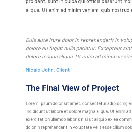
proident, sunt in culpa qui officia deserunt mol
aliqua. Ut enim ad minim veniam, quis nostrud 
Duis aute irure dolor in reprehenderit in volu
dolore eu fugiat nulla pariatur. Excepteur si
dolore magna aliqua. Ut enim ad minim venia
Micale John, Client
The Final View of Project
Lorem ipsum dolor sit amet, consectetur adipiscing e
incididunt ut labore et dolore magna aliqua. Ut enim a
exercitation ullamco laboris nisi ut aliquip ex ea com
dolor in reprehenderit in voluptate velit esse cillum dolo