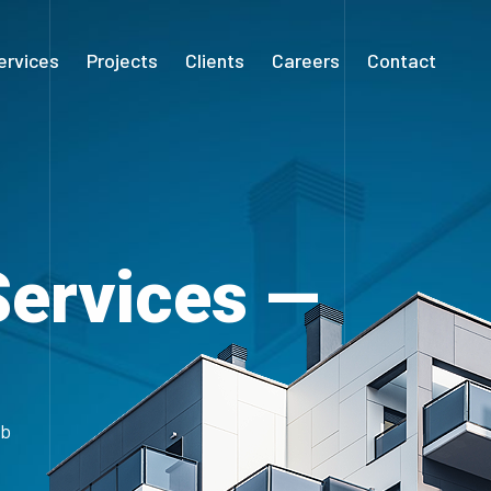
ervices
Projects
Clients
Careers
Contact
Services —
ub